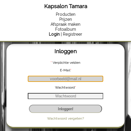
Kapsalon Tamara
Producten
Prijzen
Afspraak maken
Fotoalbum
Login
| Registreer
Login | Registreer
Inloggen
*
Verplichte velden
E-Mail
*
Wachtwoord
*
Wachtwoord vergeten?