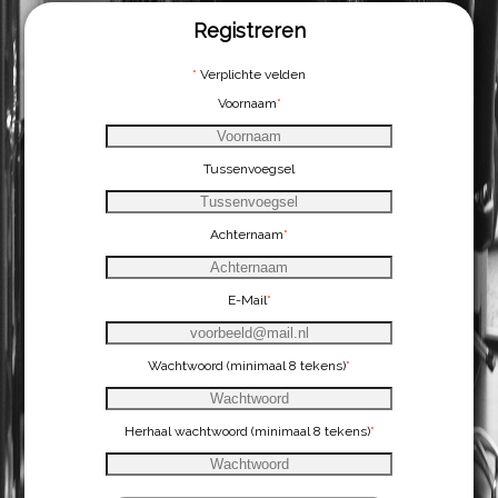
Registreren
*
Verplichte velden
Voornaam
*
Tussenvoegsel
Achternaam
*
E-Mail
*
Wachtwoord (minimaal 8 tekens)
*
Herhaal wachtwoord (minimaal 8 tekens)
*